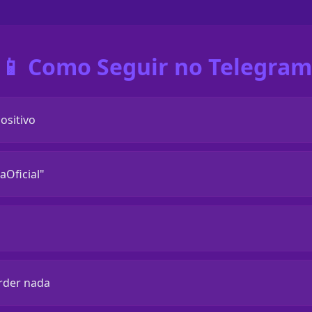
📱 Como Seguir no Telegram
ositivo
Oficial"
erder nada