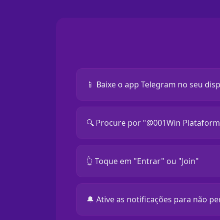
📱 Baixe o app Telegram no seu disp
🔍 Procure por "@001Win Plataforma
👆 Toque em "Entrar" ou "Join"
🔔 Ative as notificações para não p