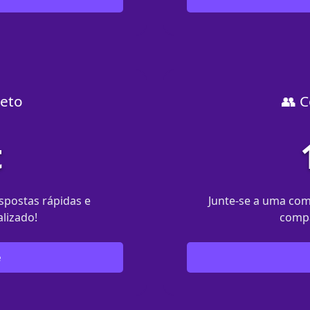
reto
👥 
t
espostas rápidas e
Junte-se a uma com
lizado!
compa
e