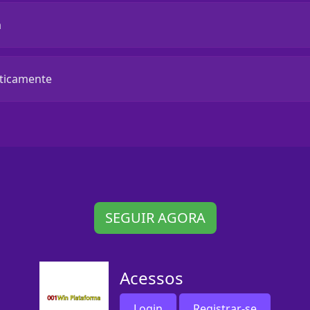
a
aticamente
SEGUIR AGORA
Acessos
Login
Registrar-se