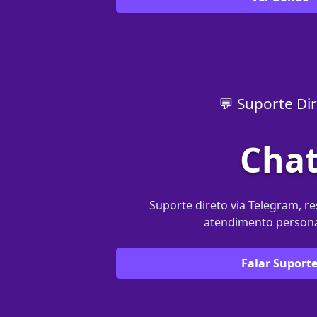
💬 Suporte Di
Cha
Suporte direto via Telegram, r
atendimento persona
Falar Suport