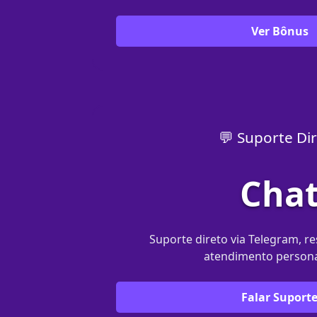
Ver Bônus
💬 Suporte Di
Cha
Suporte direto via Telegram, r
atendimento persona
Falar Suport