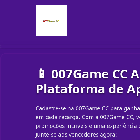
📱 007Game CC A
Plataforma de A
Cadastre-se na 007Game CC para ganha
em cada recarga. Com a 007Game CC, v
promoções incríveis e uma experiência d
Junte-se aos vencedores agora!