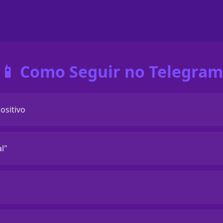
📱 Como Seguir no Telegram
ositivo
l"