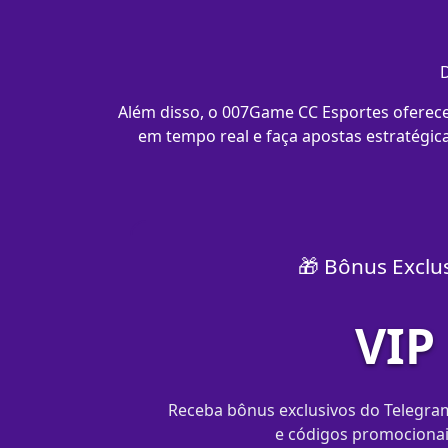
Além disso, o 007Game CC Esportes oferece
em tempo real e faça apostas estratégi
🎁 Bônus Exclu
VIP
Receba bônus exclusivos do Telegra
e códigos promocionai