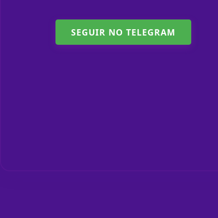
SEGUIR NO TELEGRAM