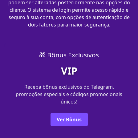
podem ser alteradas posteriormente nas opções do
cliente. O sistema de login permite acesso rápido e
seguro à sua conta, com opções de autenticação de
dois fatores para maior segurança.
🎁 Bônus Exclusivos
VIP
Receba bônus exclusivos do Telegram,
promoções especiais e códigos promocionais
únicos!
Ver Bônus