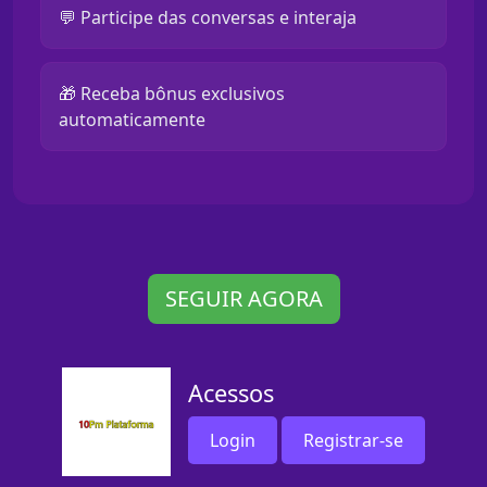
💬 Participe das conversas e interaja
🎁 Receba bônus exclusivos
automaticamente
SEGUIR AGORA
Acessos
Login
Registrar-se