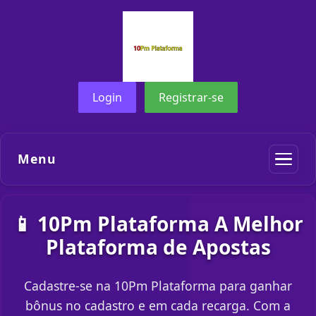
Login
Registrar-se
Menu
📱 10Pm Plataforma A Melhor
Plataforma de Apostas
Cadastre-se na 10Pm Plataforma para ganhar
bônus no cadastro e em cada recarga. Com a