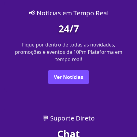
📢 Notícias em Tempo Real
24/7
Fique por dentro de todas as novidades,
promoções e eventos da 10Pm Plataforma em
tempo real!
Ver Notícias
💬 Suporte Direto
Chat