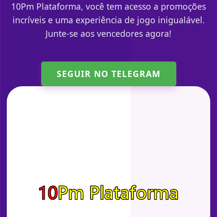
10Pm Plataforma, você tem acesso a promoções
incríveis e uma experiência de jogo inigualável.
Junte-se aos vencedores agora!
SEGUIR NO TELEGRAM