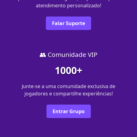
atendimento personalizado!
Falar Suporte
👥 Comunidade VIP
1000+
Junte-se a uma comunidade exclusiva de
jogadores e compartilhe experiências!
Entrar Grupo