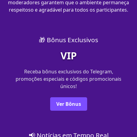
moderadores garantem que o ambiente permaneça
respeitoso e agradável para todos os participantes.
🎁 Bônus Exclusivos
VIP
Receba bônus exclusivos do Telegram,
promoções especiais e códigos promocionais
únicos!
Ver Bônus
📢 Notícias em Tempo Real