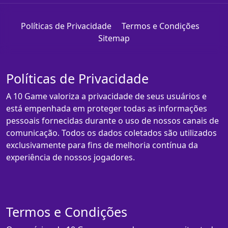
Políticas de Privacidade
Termos e Condições
Sitemap
Políticas de Privacidade
A 10 Game valoriza a privacidade de seus usuários e
está empenhada em proteger todas as informações
pessoais fornecidas durante o uso de nossos canais de
comunicação. Todos os dados coletados são utilizados
exclusivamente para fins de melhoria contínua da
experiência de nossos jogadores.
Termos e Condições