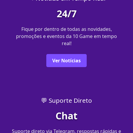
24/7
Fique por dentro de todas as novidades,
promoções e eventos da 10 Game em tempo
real!
Ver Notícias
💬 Suporte Direto
Chat
Suporte direto via Telegram, respostas rápidas e