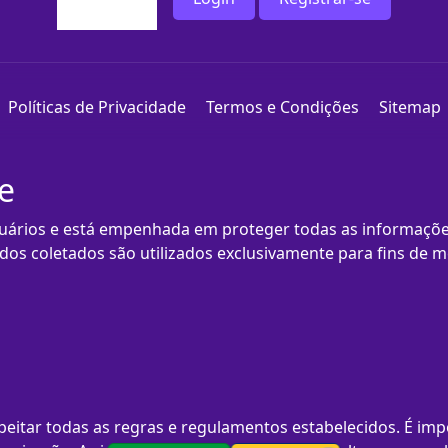
Políticas de Privacidade
Termos e Condições
Sitemap
de
suários e está empenhada em proteger todas as informaçõe
os coletados são utilizados exclusivamente para fins de m
itar todas as regras e regulamentos estabelecidos. É impo