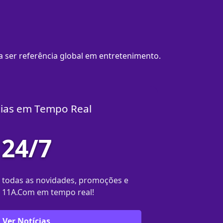
a ser referência global em entretenimento.
cias em Tempo Real
24/7
e todas as novidades, promoções e
 11A.Com em tempo real!
Ver Notícias