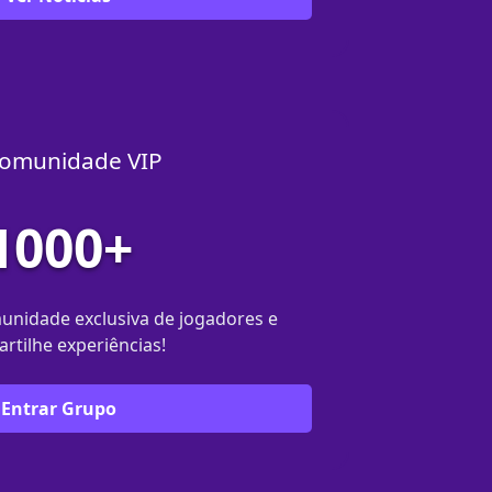
Comunidade VIP
1000+
unidade exclusiva de jogadores e
rtilhe experiências!
Entrar Grupo