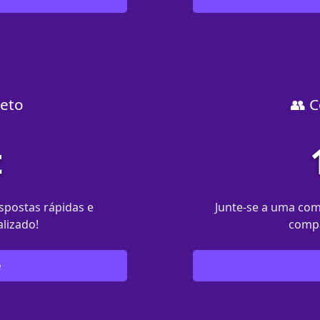
reto
👥 
t
espostas rápidas e
Junte-se a uma com
lizado!
compa
e