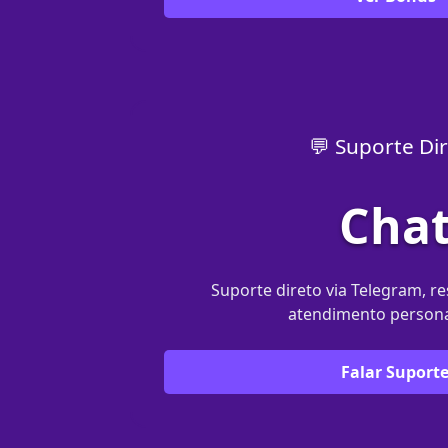
💬 Suporte Di
Cha
Suporte direto via Telegram, r
atendimento persona
Falar Suport