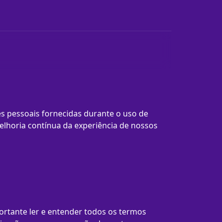
s pessoais fornecidas durante o uso de
elhoria contínua da experiência de nossos
rtante ler e entender todos os termos