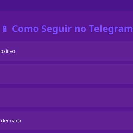
📱 Como Seguir no Telegram
ositivo
erder nada