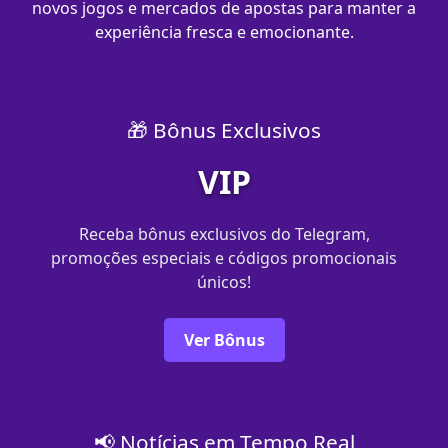
novos jogos e mercados de apostas para manter a
experiência fresca e emocionante.
🎁 Bônus Exclusivos
VIP
Receba bônus exclusivos do Telegram,
promoções especiais e códigos promocionais
únicos!
Ver Bônus
📢 Notícias em Tempo Real