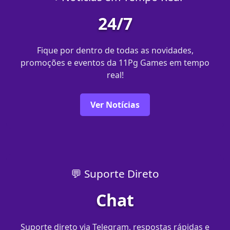
24/7
Fique por dentro de todas as novidades,
promoções e eventos da 11Pg Games em tempo
real!
Ver Notícias
💬 Suporte Direto
Chat
Suporte direto via Telegram, respostas rápidas e