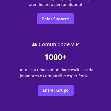
atendimento personalizado!
Falar Suporte
👥 Comunidade VIP
1000+
Junte-se a uma comunidade exclusiva de
jogadores e compartilhe experiências!
Entrar Grupo