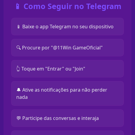
📱 Como Seguir no Telegram
📱 Baixe o app Telegram no seu dispositivo
🔍 Procure por "@11Win GameOficial"
👆 Toque em "Entrar" ou "Join"
🔔 Ative as notificações para não perder
nada
💬 Participe das conversas e interaja