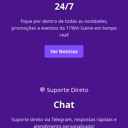
24/7
Fique por dentro de todas as novidades,
promoções e eventos da 11Win Game em tempo
real!
Ver Notícias
💬 Suporte Direto
Chat
Suporte direto via Telegram, respostas rápidas e
atendimento personalizado!