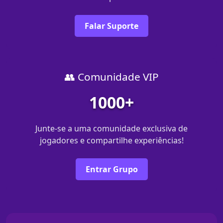
Falar Suporte
👥 Comunidade VIP
1000+
Junte-se a uma comunidade exclusiva de
jogadores e compartilhe experiências!
Entrar Grupo