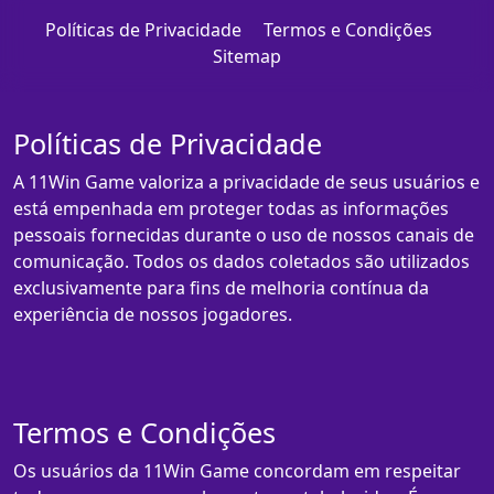
Políticas de Privacidade
Termos e Condições
Sitemap
Políticas de Privacidade
A 11Win Game valoriza a privacidade de seus usuários e
está empenhada em proteger todas as informações
pessoais fornecidas durante o uso de nossos canais de
comunicação. Todos os dados coletados são utilizados
exclusivamente para fins de melhoria contínua da
experiência de nossos jogadores.
Termos e Condições
Os usuários da 11Win Game concordam em respeitar