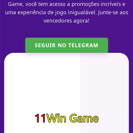
Game, você tem acesso a promoções incríveis e
uma experiência de jogo inigualável. Junte-se aos
vencedores agora!
SEGUIR NO TELEGRAM