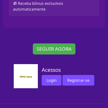
🎁 Receba bônus exclusivos
automaticamente
SEGUIR AGORA
Acessos
Login
Registrar-se