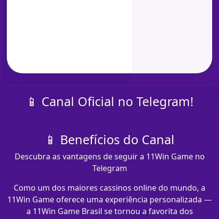
📱 Canal Oficial no Telegram!
📱 Benefícios do Canal
Descubra as vantagens de seguir a 11Win Game no
Telegram
Como um dos maiores cassinos online do mundo, a
11Win Game oferece uma experiência personalizada —
a 11Win Game Brasil se tornou a favorita dos