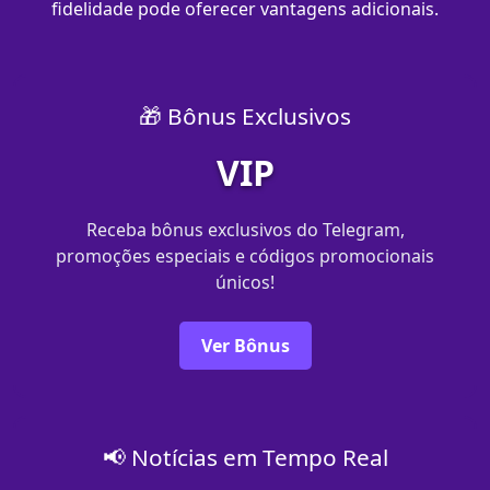
fidelidade pode oferecer vantagens adicionais.
🎁 Bônus Exclusivos
VIP
Receba bônus exclusivos do Telegram,
promoções especiais e códigos promocionais
únicos!
Ver Bônus
📢 Notícias em Tempo Real