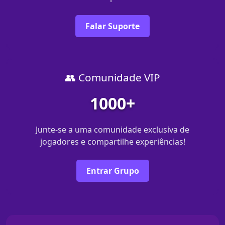
Falar Suporte
👥 Comunidade VIP
1000+
Junte-se a uma comunidade exclusiva de
jogadores e compartilhe experiências!
Entrar Grupo