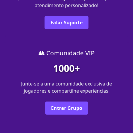
atendimento personalizado!
Falar Suporte
👥 Comunidade VIP
1000+
Junte-se a uma comunidade exclusiva de
jogadores e compartilhe experiências!
Entrar Grupo