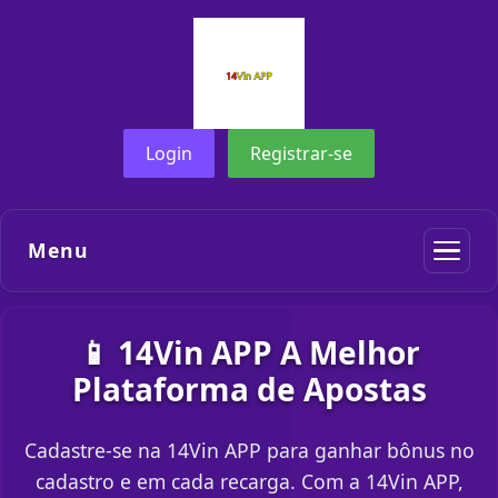
Login
Registrar-se
Menu
📱 14Vin APP A Melhor
Plataforma de Apostas
Cadastre-se na 14Vin APP para ganhar bônus no
cadastro e em cada recarga. Com a 14Vin APP,