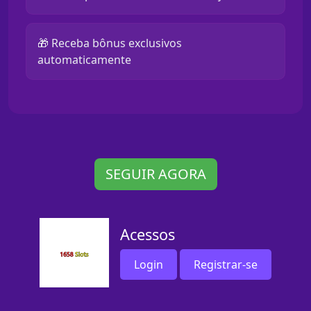
🎁 Receba bônus exclusivos
automaticamente
SEGUIR AGORA
Acessos
Login
Registrar-se