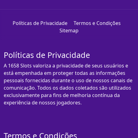
Políticas de Privacidade
Termos e Condições
Sitemap
Políticas de Privacidade
A 1658 Slots valoriza a privacidade de seus usuários e
está empenhada em proteger todas as informações
pessoais fornecidas durante o uso de nossos canais de
comunicação. Todos os dados coletados são utilizados
exclusivamente para fins de melhoria contínua da
experiência de nossos jogadores.
Termos e Condições