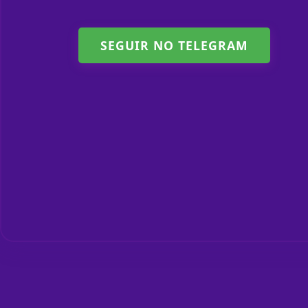
SEGUIR NO TELEGRAM