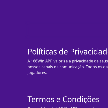
Políticas de Privacida
A 166Win APP valoriza a privacidade de seu
nossos canais de comunicação. Todos os dad
jogadores.
Termos e Condições