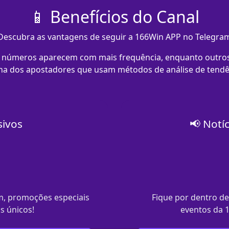
📱 Benefícios do Canal
Descubra as vantagens de seguir a 166Win APP no Telegra
s números aparecem com mais frequência, enquanto outros s
ha dos apostadores que usam métodos de análise de tendê
sivos
📢 Notí
m, promoções especiais
Fique por dentro d
s únicos!
eventos da 