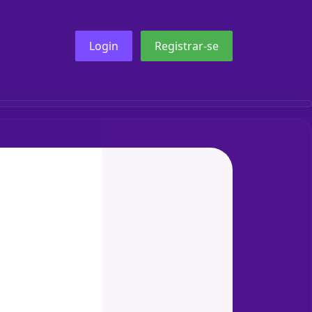
Login
Registrar-se