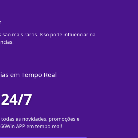
m
ão mais raros. Isso pode influenciar na
ncias.
cias em Tempo Real
24/7
e todas as novidades, promoções e
166Win APP em tempo real!