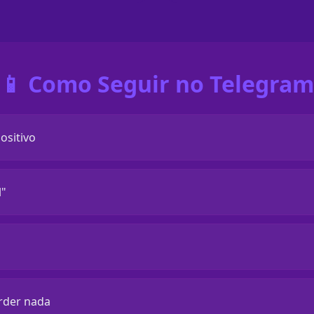
📱 Como Seguir no Telegram
ositivo
l"
erder nada