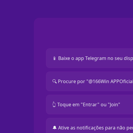
📱 Baixe o app Telegram no seu disp
🔍 Procure por "@166Win APPOficia
👆 Toque em "Entrar" ou "Join"
🔔 Ative as notificações para não p