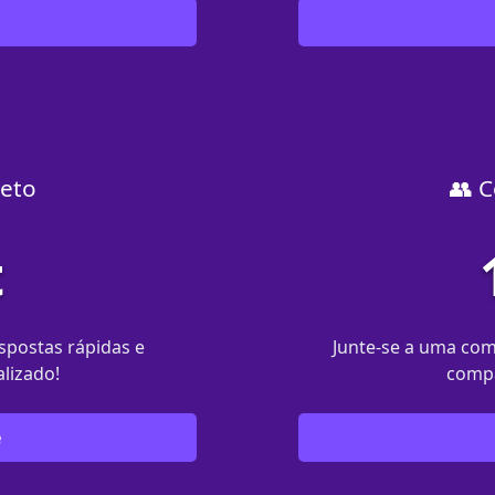
reto
👥 
t
espostas rápidas e
Junte-se a uma com
lizado!
compa
e