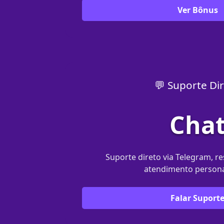
Ver Bônus
💬 Suporte Di
Cha
Suporte direto via Telegram, r
atendimento persona
Falar Suport