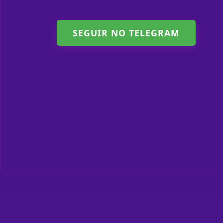
SEGUIR NO TELEGRAM