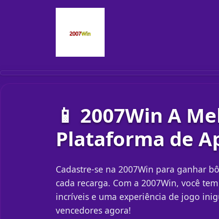
📱 2007Win A Me
Plataforma de A
Cadastre-se na 2007Win para ganhar bô
cada recarga. Com a 2007Win, você tem
incríveis e uma experiência de jogo inig
vencedores agora!