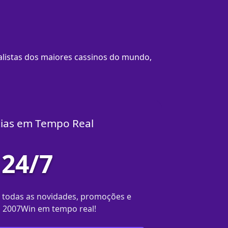
alistas dos maiores cassinos do mundo,
cias em Tempo Real
24/7
e todas as novidades, promoções e
 2007Win em tempo real!