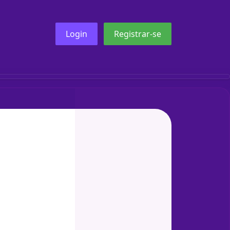
Login
Registrar-se