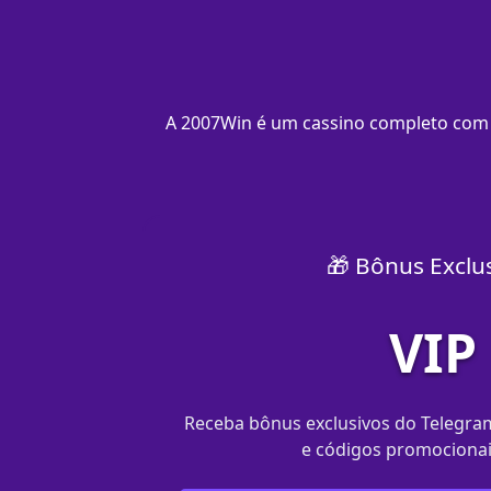
A 2007Win é um cassino completo com m
🎁 Bônus Exclu
VIP
Receba bônus exclusivos do Telegra
e códigos promocionai