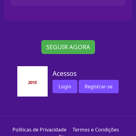
SEGUIR AGORA
Acessos
Login
Registrar-se
Políticas de Privacidade
Termos e Condições