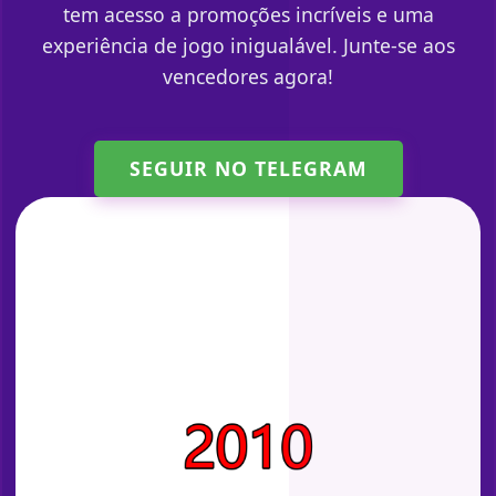
tem acesso a promoções incríveis e uma
experiência de jogo inigualável. Junte-se aos
vencedores agora!
SEGUIR NO TELEGRAM