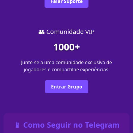
Falar Suporte
👥 Comunidade VIP
1000+
Junte-se a uma comunidade exclusiva de
jogadores e compartilhe experiências!
Entrar Grupo
📱 Como Seguir no Telegram