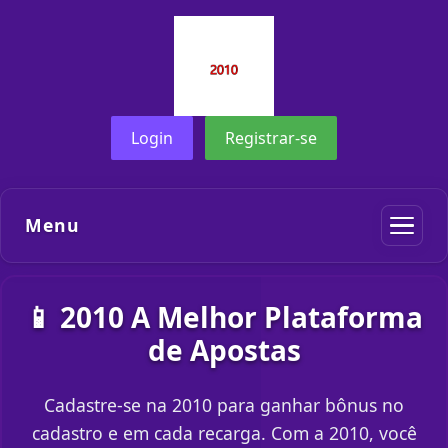
Login
Registrar-se
Menu
📱 2010 A Melhor Plataforma
de Apostas
Cadastre-se na 2010 para ganhar bônus no
cadastro e em cada recarga. Com a 2010, você