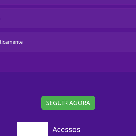
a
aticamente
SEGUIR AGORA
Acessos