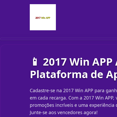
📱 2017 Win APP
Plataforma de A
Cadastre-se na 2017 Win APP para ganh
em cada recarga. Com a 2017 Win APP, 
promoções incríveis e uma experiência d
Junte-se aos vencedores agora!