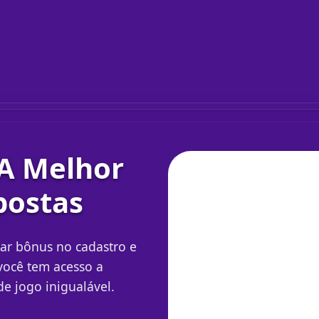
 A Melhor
postas
ar bônus no cadastro e
você tem acesso a
e jogo inigualável.