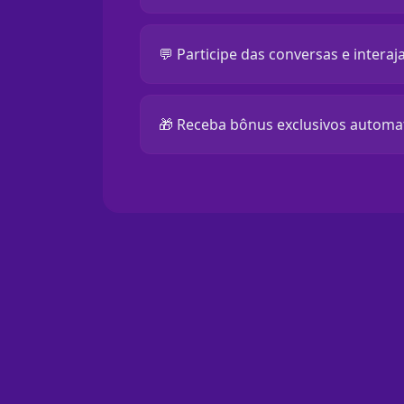
💬 Participe das conversas e interaj
🎁 Receba bônus exclusivos autom