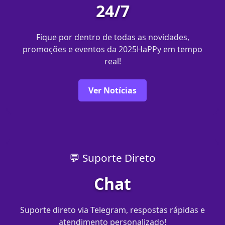
24/7
Fique por dentro de todas as novidades,
promoções e eventos da 2025HaPPy em tempo
real!
Ver Notícias
💬 Suporte Direto
Chat
Suporte direto via Telegram, respostas rápidas e
atendimento personalizado!