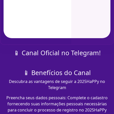
📱 Canal Oficial no Telegram!
📱 Benefícios do Canal
Descubra as vantagens de seguir a 2025HaPPy no
Telegram
Preencha seus dados pessoais: Complete o cadastro
fornecendo suas informações pessoais necessárias
para concluir o processo de registro no 2025HaPPy