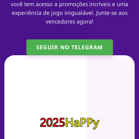
você tem acesso a promoções incríveis e uma
experiência de jogo inigualável. Junte-se aos
vencedores agora!
SEGUIR NO TELEGRAM