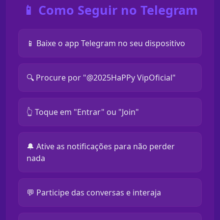
📱 Como Seguir no Telegram
📱 Baixe o app Telegram no seu dispositivo
🔍 Procure por "@2025HaPPy VipOficial"
👆 Toque em "Entrar" ou "Join"
🔔 Ative as notificações para não perder
nada
💬 Participe das conversas e interaja