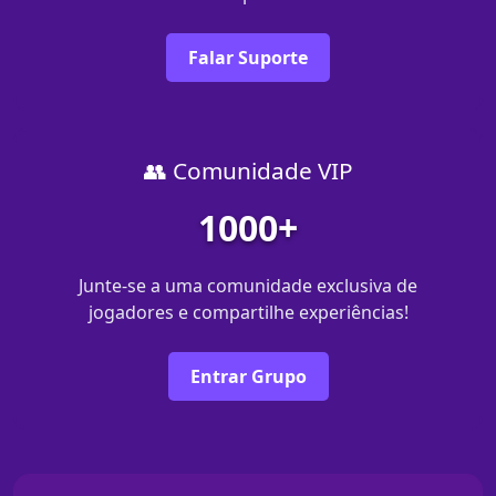
Falar Suporte
👥 Comunidade VIP
1000+
Junte-se a uma comunidade exclusiva de
jogadores e compartilhe experiências!
Entrar Grupo