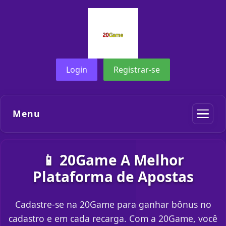
Login
Registrar-se
Menu
📱 20Game A Melhor
Plataforma de Apostas
Cadastre-se na 20Game para ganhar bônus no
cadastro e em cada recarga. Com a 20Game, você