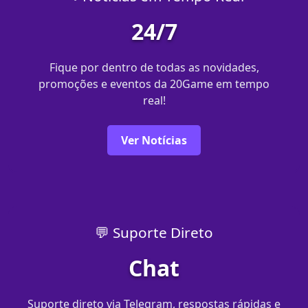
24/7
Fique por dentro de todas as novidades,
promoções e eventos da 20Game em tempo
real!
Ver Notícias
💬 Suporte Direto
Chat
Suporte direto via Telegram, respostas rápidas e