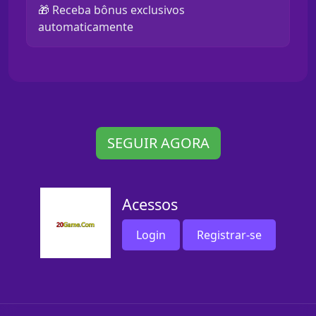
🎁 Receba bônus exclusivos
automaticamente
SEGUIR AGORA
Acessos
Login
Registrar-se