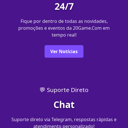
24/7
Fique por dentro de todas as novidades,
promoções e eventos da 20Game.Com em
tempo real!
Ver Notícias
💬 Suporte Direto
Chat
Suporte direto via Telegram, respostas rápidas e
atendimento personalizado!