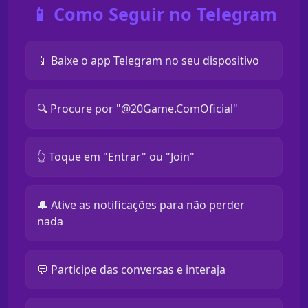
📱 Como Seguir no Telegram
📱 Baixe o app Telegram no seu dispositivo
🔍 Procure por "@20Game.ComOficial"
👆 Toque em "Entrar" ou "Join"
🔔 Ative as notificações para não perder
nada
💬 Participe das conversas e interaja