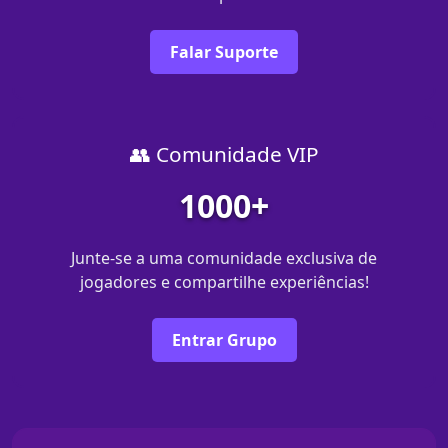
Falar Suporte
👥 Comunidade VIP
1000+
Junte-se a uma comunidade exclusiva de
jogadores e compartilhe experiências!
Entrar Grupo