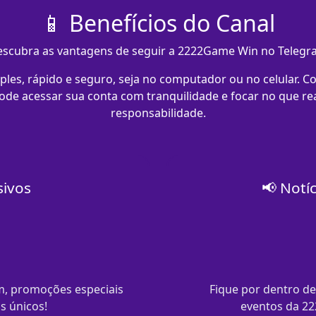
📱 Benefícios do Canal
scubra as vantagens de seguir a 2222Game Win no Teleg
es, rápido e seguro, seja no computador ou no celular. 
de acessar sua conta com tranquilidade e focar no que rea
responsabilidade.
sivos
📢 Notí
m, promoções especiais
Fique por dentro d
s únicos!
eventos da 2