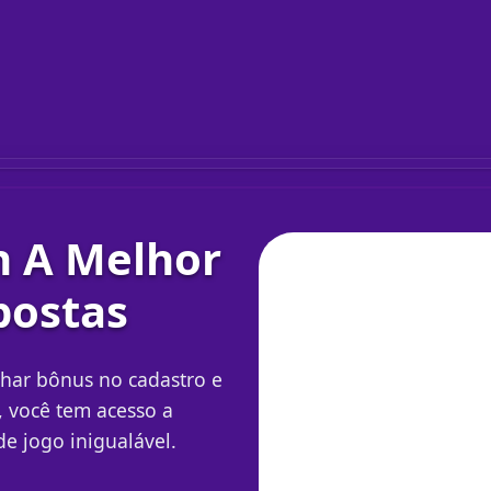
n A Melhor
postas
har bônus no cadastro e
 você tem acesso a
e jogo inigualável.