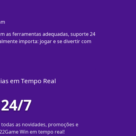
ram
Com as ferramentas adequadas, suporte 24
lmente importa: jogar e se divertir com
cias em Tempo Real
24/7
e todas as novidades, promoções e
222Game Win em tempo real!