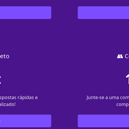
reto
👥 
t
espostas rápidas e
Junte-se a uma com
lizado!
compa
e