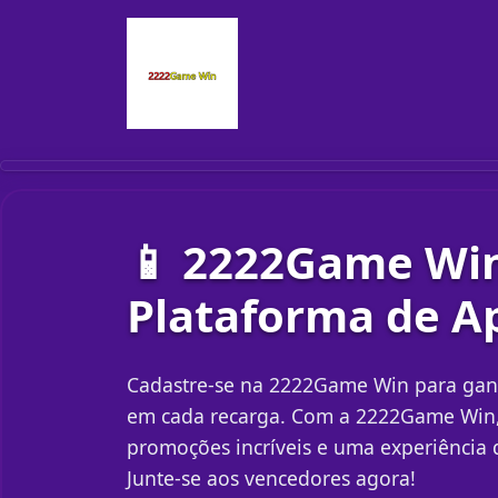
📱 2222Game Wi
Plataforma de A
Cadastre-se na 2222Game Win para gan
em cada recarga. Com a 2222Game Win,
promoções incríveis e uma experiência d
Junte-se aos vencedores agora!