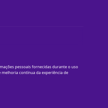
rmações pessoais fornecidas durante o uso
e melhoria contínua da experiência de