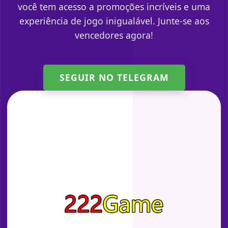
você tem acesso a promoções incríveis e uma
experiência de jogo inigualável. Junte-se aos
vencedores agora!
SEGUIR NO TELEGRAM