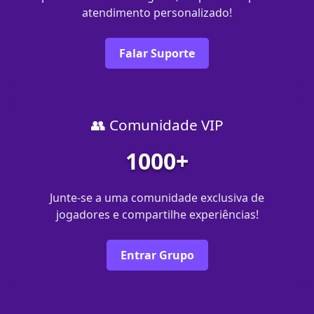
atendimento personalizado!
Falar Suporte
👥 Comunidade VIP
1000+
Junte-se a uma comunidade exclusiva de
jogadores e compartilhe experiências!
Entrar Grupo