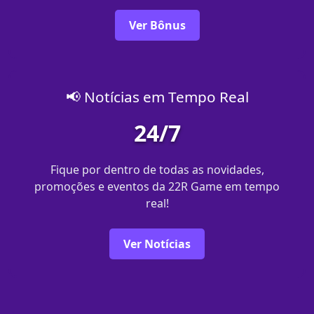
Ver Bônus
📢 Notícias em Tempo Real
24/7
Fique por dentro de todas as novidades,
promoções e eventos da 22R Game em tempo
real!
Ver Notícias