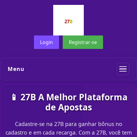
Login
Registrar-se
Menu
📱 27B A Melhor Plataforma
de Apostas
Cadastre-se na 27B para ganhar bônus no
cadastro e em cada recarga. Com a 27B, você tem