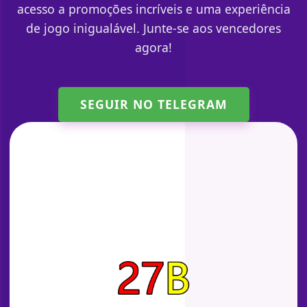
acesso a promoções incríveis e uma experiência
de jogo inigualável. Junte-se aos vencedores
agora!
SEGUIR NO TELEGRAM