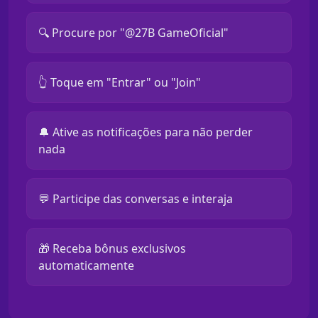
🔍 Procure por "@27B GameOficial"
👆 Toque em "Entrar" ou "Join"
🔔 Ative as notificações para não perder
nada
💬 Participe das conversas e interaja
🎁 Receba bônus exclusivos
automaticamente