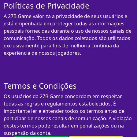
Políticas de Privacidade
A 27B Game valoriza a privacidade de seus usuários e
está empenhada em proteger todas as informações
pessoais fornecidas durante o uso de nossos canais de
comunicação. Todos os dados coletados são utilizados
exclusivamente para fins de melhoria contínua da
experiência de nossos jogadores.
Termos e Condições
Os usuários da 27B Game concordam em respeitar
todas as regras e regulamentos estabelecidos. É
importante ler e entender todos os termos antes de
participar de nossos canais de comunicação. A violação
destes termos pode resultar em penalizações ou na
suspensão da conta.