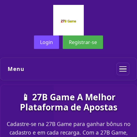
Login
Registrar-se
Menu
📱 27B Game A Melhor
Plataforma de Apostas
Cadastre-se na 27B Game para ganhar bônus no
cadastro e em cada recarga. Com a 27B Game,