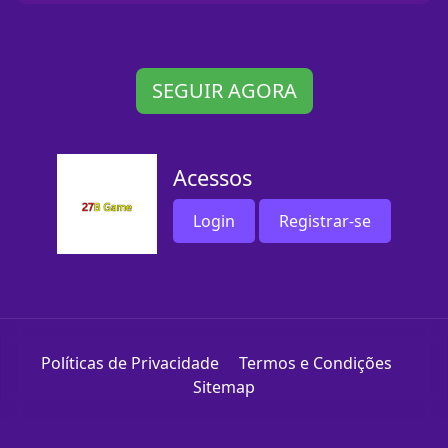
SEGUIR AGORA
Acessos
Login
Registrar-se
Políticas de Privacidade
Termos e Condições
Sitemap