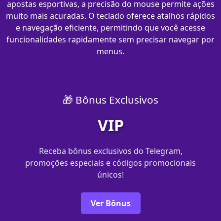
apostas esportivas, a precisão do mouse permite ações
muito mais acuradas. O teclado oferece atalhos rápidos
e navegação eficiente, permitindo que você acesse
funcionalidades rapidamente sem precisar navegar por
menus.
🎁 Bônus Exclusivos
VIP
Receba bônus exclusivos do Telegram,
promoções especiais e códigos promocionais
únicos!
Ver Bônus