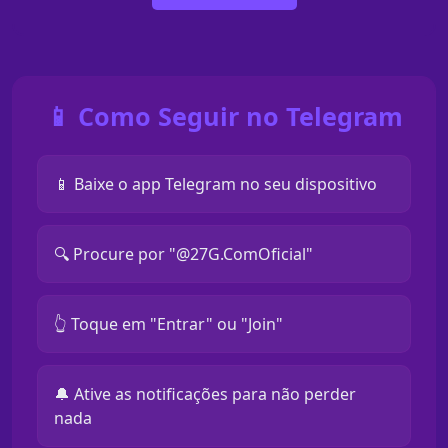
📱 Como Seguir no Telegram
📱 Baixe o app Telegram no seu dispositivo
🔍 Procure por "@27G.ComOficial"
👆 Toque em "Entrar" ou "Join"
🔔 Ative as notificações para não perder
nada