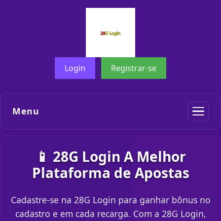
Login
Registrar-se
Menu
📱 28G Login A Melhor
Plataforma de Apostas
Cadastre-se na 28G Login para ganhar bônus no
cadastro e em cada recarga. Com a 28G Login,