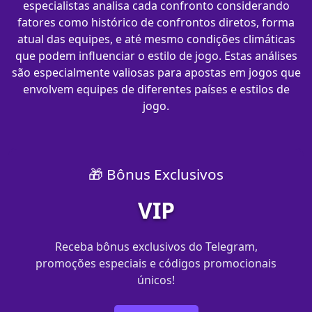
especialistas analisa cada confronto considerando
fatores como histórico de confrontos diretos, forma
atual das equipes, e até mesmo condições climáticas
que podem influenciar o estilo de jogo. Estas análises
são especialmente valiosas para apostas em jogos que
envolvem equipes de diferentes países e estilos de
jogo.
🎁 Bônus Exclusivos
VIP
Receba bônus exclusivos do Telegram,
promoções especiais e códigos promocionais
únicos!