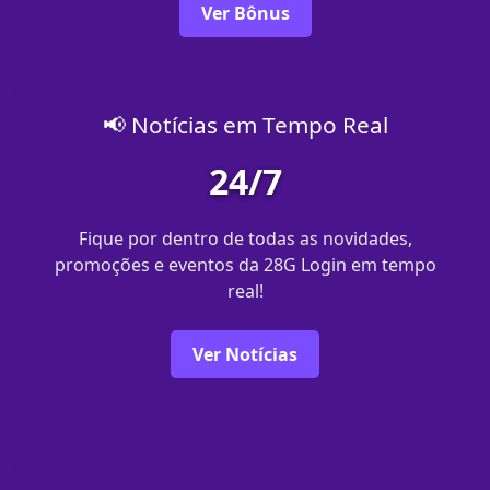
Ver Bônus
📢 Notícias em Tempo Real
24/7
Fique por dentro de todas as novidades,
promoções e eventos da 28G Login em tempo
real!
Ver Notícias