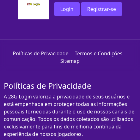
Login
Registrar-se
Políticas de Privacidade
Termos e Condições
Sitemap
Políticas de Privacidade
A 28G Login valoriza a privacidade de seus usuários e
está empenhada em proteger todas as informações
pessoais fornecidas durante o uso de nossos canais de
comunicação. Todos os dados coletados são utilizados
exclusivamente para fins de melhoria contínua da
experiência de nossos jogadores.