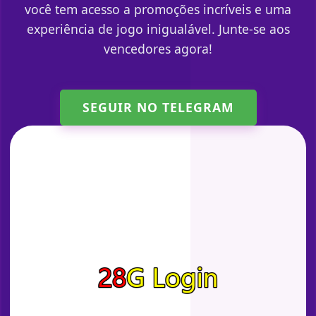
você tem acesso a promoções incríveis e uma
experiência de jogo inigualável. Junte-se aos
vencedores agora!
SEGUIR NO TELEGRAM