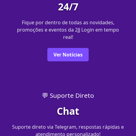
24/7
Fique por dentro de todas as novidades,
promoções e eventos da 2JJ Login em tempo
real!
Ver Notícias
💬 Suporte Direto
Chat
Suporte direto via Telegram, respostas rápidas e
atendimento personalizado!