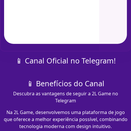
📱 Canal Oficial no Telegram!
📱 Benefícios do Canal
Descubra as vantagens de seguir a 2L Game no
Telegram
Na 2L Game, desenvolvemos uma plataforma de jogo
que oferece a melhor experiência possível, combinando
tecnologia moderna com design intuitivo.