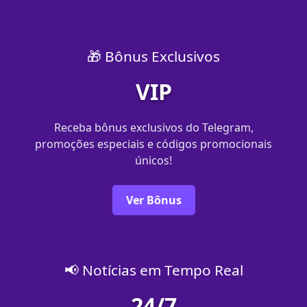
🎁 Bônus Exclusivos
VIP
Receba bônus exclusivos do Telegram,
promoções especiais e códigos promocionais
únicos!
Ver Bônus
📢 Notícias em Tempo Real
24/7