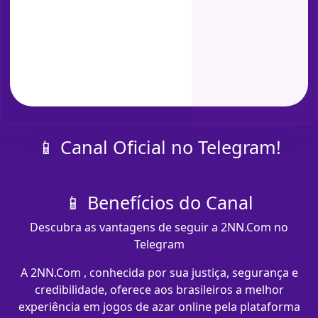
📱 Canal Oficial no Telegram!
📱 Benefícios do Canal
Descubra as vantagens de seguir a 2NN.Com no
Telegram
A 2NN.Com , conhecida por sua justiça, segurança e
credibilidade, oferece aos brasileiros a melhor
experiência em jogos de azar online pela plataforma