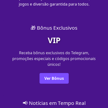
jogos e diversão garantida para todos.
🎁 Bônus Exclusivos
VIP
Receba bônus exclusivos do Telegram,
promoções especiais e códigos promocionais
únicos!
Ver Bônus
📢 Notícias em Tempo Real