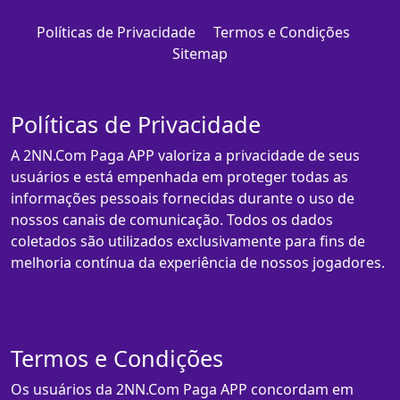
Políticas de Privacidade
Termos e Condições
Sitemap
Políticas de Privacidade
A 2NN.Com Paga APP valoriza a privacidade de seus
usuários e está empenhada em proteger todas as
informações pessoais fornecidas durante o uso de
nossos canais de comunicação. Todos os dados
coletados são utilizados exclusivamente para fins de
melhoria contínua da experiência de nossos jogadores.
Termos e Condições
Os usuários da 2NN.Com Paga APP concordam em