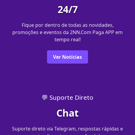
24/7
Fique por dentro de todas as novidades,
promoções e eventos da 2NN.Com Paga APP em
tempo real!
Ver Notícias
💬 Suporte Direto
Chat
Suporte direto via Telegram, respostas rápidas e