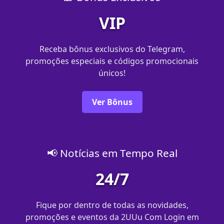
VIP
Receba bônus exclusivos do Telegram,
promoções especiais e códigos promocionais
únicos!
Ver Bônus
📢 Notícias em Tempo Real
24/7
Fique por dentro de todas as novidades,
promoções e eventos da 2UUu Com Login em