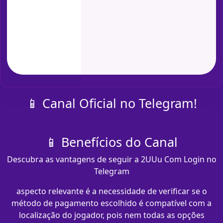
📱 Canal Oficial no Telegram!
📱 Benefícios do Canal
Descubra as vantagens de seguir a 2UUu Com Login no
Telegram
aspecto relevante é a necessidade de verificar se o
método de pagamento escolhido é compatível com a
localização do jogador, pois nem todas as opções