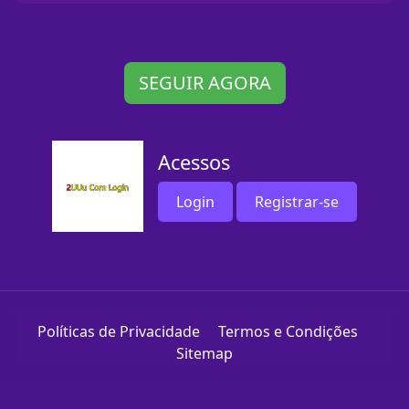
SEGUIR AGORA
Acessos
Login
Registrar-se
Políticas de Privacidade
Termos e Condições
Sitemap