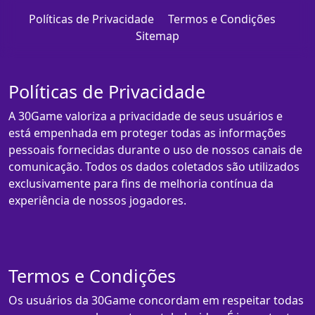
Políticas de Privacidade
Termos e Condições
Sitemap
Políticas de Privacidade
A 30Game valoriza a privacidade de seus usuários e
está empenhada em proteger todas as informações
pessoais fornecidas durante o uso de nossos canais de
comunicação. Todos os dados coletados são utilizados
exclusivamente para fins de melhoria contínua da
experiência de nossos jogadores.
Termos e Condições
Os usuários da 30Game concordam em respeitar todas