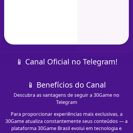
📱 Canal Oficial no Telegram!
📱 Benefícios do Canal
Descubra as vantagens de seguir a 30Game no
Telegram
Para proporcionar experiências mais exclusivas, a
30Game atualiza constantemente seus conteúdos — a
plataforma 30Game Brasil evolui em tecnologia e