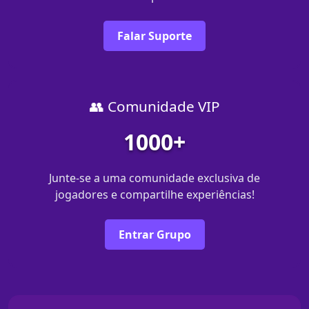
Falar Suporte
👥 Comunidade VIP
1000+
Junte-se a uma comunidade exclusiva de
jogadores e compartilhe experiências!
Entrar Grupo