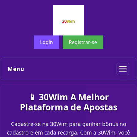
Login
Registrar-se
Menu
📱 30Wim A Melhor
Plataforma de Apostas
Cadastre-se na 30Wim para ganhar bônus no
cadastro e em cada recarga. Com a 30Wim, você