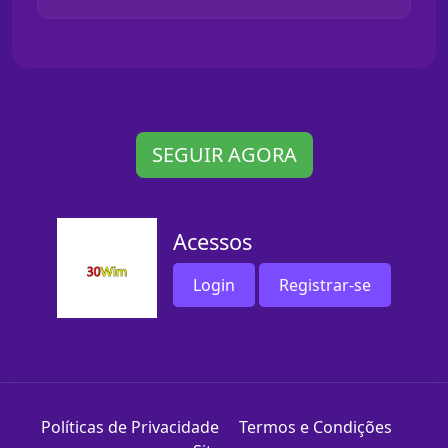
SEGUIR AGORA
Acessos
Login
Registrar-se
Políticas de Privacidade
Termos e Condições