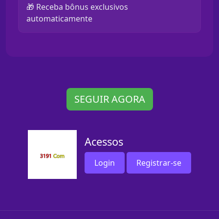
🎁 Receba bônus exclusivos
automaticamente
SEGUIR AGORA
Acessos
Login
Registrar-se