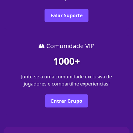
Falar Suporte
👥 Comunidade VIP
1000+
Junte-se a uma comunidade exclusiva de
jogadores e compartilhe experiências!
Entrar Grupo