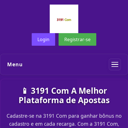
Login
Registrar-se
Menu
📱 3191 Com A Melhor
Plataforma de Apostas
Cadastre-se na 3191 Com para ganhar bônus no
cadastro e em cada recarga. Com a 3191 Com,