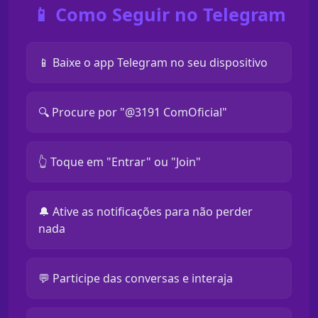
📱 Como Seguir no Telegram
📱 Baixe o app Telegram no seu dispositivo
🔍 Procure por "@3191 ComOficial"
👆 Toque em "Entrar" ou "Join"
🔔 Ative as notificações para não perder
nada
💬 Participe das conversas e interaja