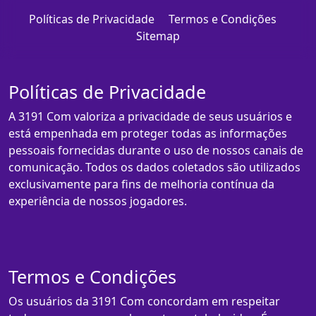
Políticas de Privacidade
Termos e Condições
Sitemap
Políticas de Privacidade
A 3191 Com valoriza a privacidade de seus usuários e
está empenhada em proteger todas as informações
pessoais fornecidas durante o uso de nossos canais de
comunicação. Todos os dados coletados são utilizados
exclusivamente para fins de melhoria contínua da
experiência de nossos jogadores.
Termos e Condições
Os usuários da 3191 Com concordam em respeitar