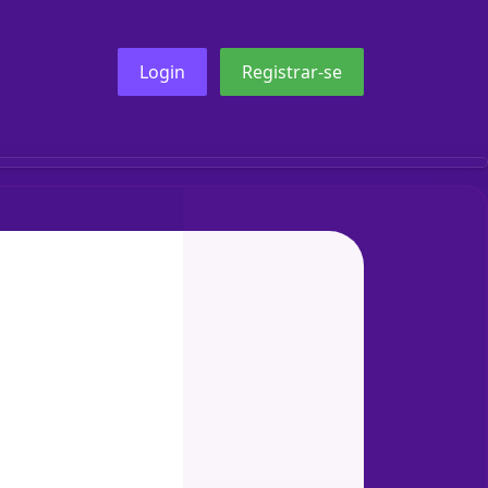
Login
Registrar-se