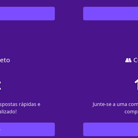
reto
👥 
t
espostas rápidas e
Junte-se a uma com
lizado!
compa
e