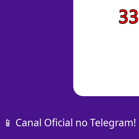
📱 Canal Oficial no Telegram!