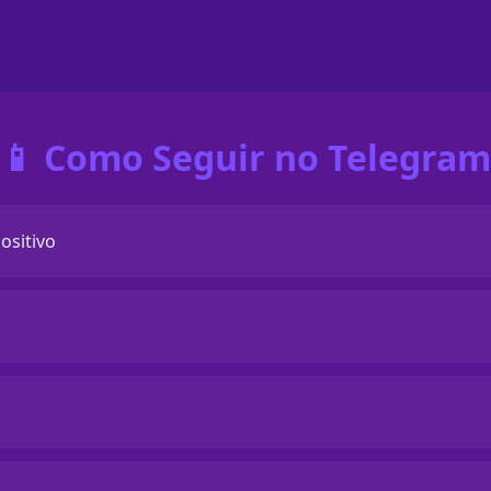
📱 Como Seguir no Telegram
ositivo