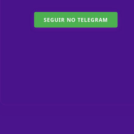
SEGUIR NO TELEGRAM