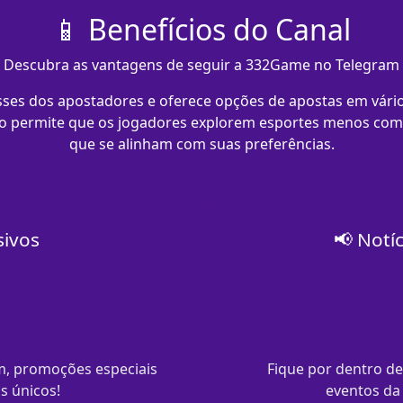
📱 Benefícios do Canal
Descubra as vantagens de seguir a 332Game no Telegram
ses dos apostadores e oferece opções de apostas em vário
 Isso permite que os jogadores explorem esportes menos c
que se alinham com suas preferências.
sivos
📢 Notí
m, promoções especiais
Fique por dentro d
s únicos!
eventos da