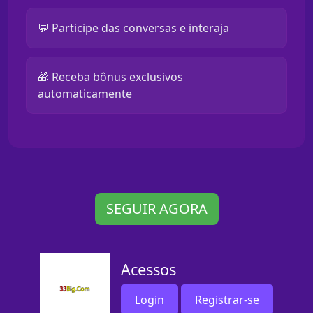
💬 Participe das conversas e interaja
🎁 Receba bônus exclusivos
automaticamente
SEGUIR AGORA
Acessos
Login
Registrar-se