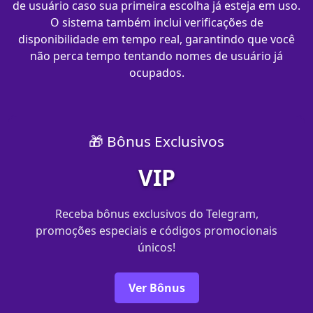
de usuário caso sua primeira escolha já esteja em uso.
O sistema também inclui verificações de
disponibilidade em tempo real, garantindo que você
não perca tempo tentando nomes de usuário já
ocupados.
🎁 Bônus Exclusivos
VIP
Receba bônus exclusivos do Telegram,
promoções especiais e códigos promocionais
únicos!
Ver Bônus