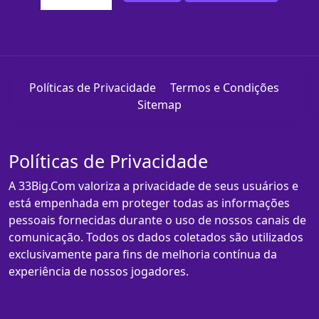
Políticas de Privacidade
Termos e Condições
Sitemap
Políticas de Privacidade
A 33Big.Com valoriza a privacidade de seus usuários e
está empenhada em proteger todas as informações
pessoais fornecidas durante o uso de nossos canais de
comunicação. Todos os dados coletados são utilizados
exclusivamente para fins de melhoria contínua da
experiência de nossos jogadores.