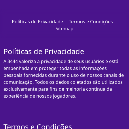
Políticas de Privacidade
Termos e Condições
Sitemap
Políticas de Privacidade
A 3444 valoriza a privacidade de seus usuários e está
empenhada em proteger todas as informações
pessoais fornecidas durante o uso de nossos canais de
comunicação. Todos os dados coletados são utilizados
exclusivamente para fins de melhoria contínua da
experiência de nossos jogadores.
Termos e Condições