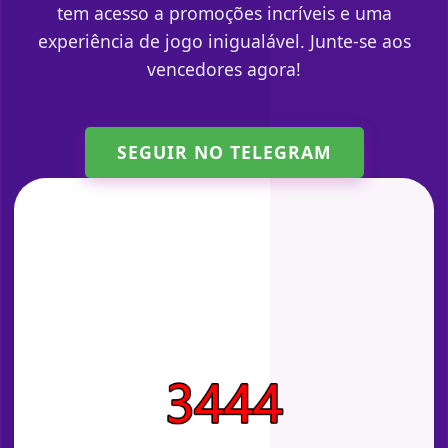
tem acesso a promoções incríveis e uma
experiência de jogo inigualável. Junte-se aos
vencedores agora!
SEGUIR NO TELEGRAM