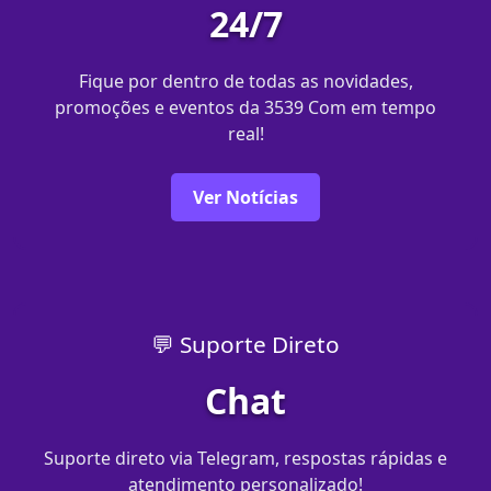
24/7
Fique por dentro de todas as novidades,
promoções e eventos da 3539 Com em tempo
real!
Ver Notícias
💬 Suporte Direto
Chat
Suporte direto via Telegram, respostas rápidas e
atendimento personalizado!