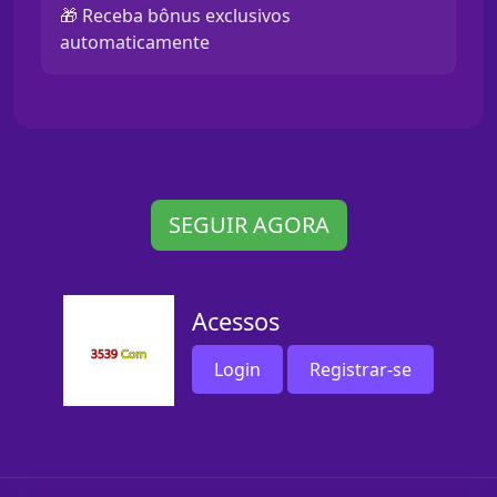
🎁 Receba bônus exclusivos
automaticamente
SEGUIR AGORA
Acessos
Login
Registrar-se