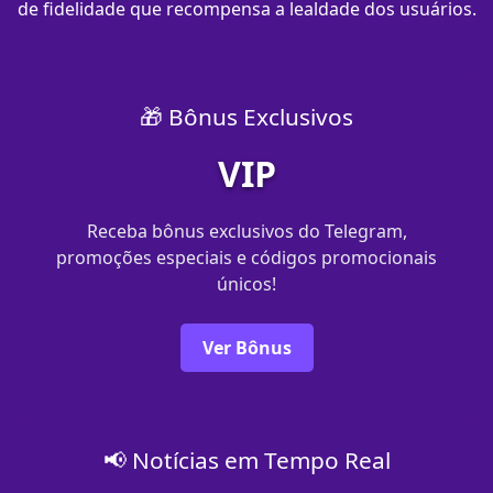
de fidelidade que recompensa a lealdade dos usuários.
🎁 Bônus Exclusivos
VIP
Receba bônus exclusivos do Telegram,
promoções especiais e códigos promocionais
únicos!
Ver Bônus
📢 Notícias em Tempo Real