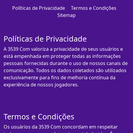
Políticas de Privacidade
Termos e Condições
Sitemap
Políticas de Privacidade
A 3539 Com valoriza a privacidade de seus usuários e
está empenhada em proteger todas as informações
pessoais fornecidas durante o uso de nossos canais de
comunicação. Todos os dados coletados são utilizados
exclusivamente para fins de melhoria contínua da
experiência de nossos jogadores.
Termos e Condições
Os usuários da 3539 Com concordam em respeitar