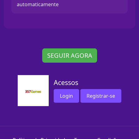
automaticamente
SEGUIR AGORA
Acessos
Login
Registrar-se