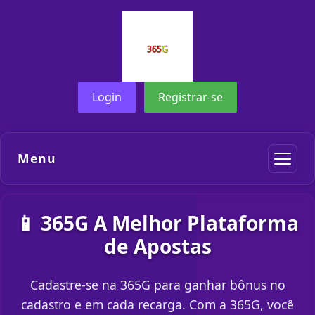
Login
Registrar-se
Menu
📱 365G A Melhor Plataforma
de Apostas
Cadastre-se na 365G para ganhar bônus no
cadastro e em cada recarga. Com a 365G, você