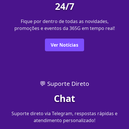
24/7
Fique por dentro de todas as novidades,
promoções e eventos da 365G em tempo real!
Ver Notícias
💬 Suporte Direto
Chat
Suporte direto via Telegram, respostas rápidas e
atendimento personalizado!