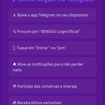
📱 Baixe o app Telegram no seu dispositivo
🔍 Procure por "@365GG LoginOficial"
👆 Toque em "Entrar" ou "Join"
🔔 Ative as notificações para não perder
nada
💬 Participe das conversas e interaja
🎁 Receba bônus exclusivos