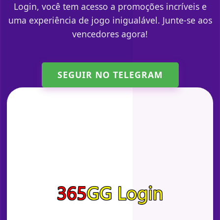
Login, você tem acesso a promoções incríveis e
uma experiência de jogo inigualável. Junte-se aos
vencedores agora!
SEGUIR NO TELEGRAM