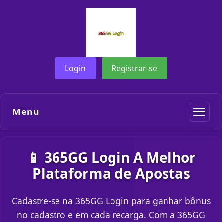
Login
Registrar-se
Menu
📱 365GG Login A Melhor
Plataforma de Apostas
Cadastre-se na 365GG Login para ganhar bônus
no cadastro e em cada recarga. Com a 365GG