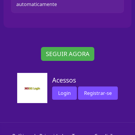
automaticamente
SEGUIR AGORA
Acessos
Login
Registrar-se