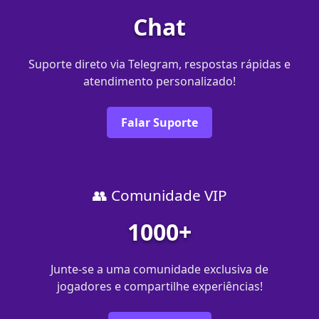
Chat
Suporte direto via Telegram, respostas rápidas e
atendimento personalizado!
Falar Suporte
👥 Comunidade VIP
1000+
Junte-se a uma comunidade exclusiva de
jogadores e compartilhe experiências!