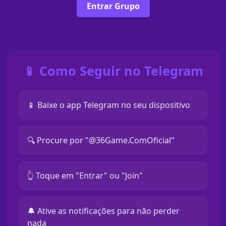
Entrar Grupo
📱 Como Seguir no Telegram
📱 Baixe o app Telegram no seu dispositivo
🔍 Procure por "@36Game.ComOficial"
👆 Toque em "Entrar" ou "Join"
🔔 Ative as notificações para não perder
nada