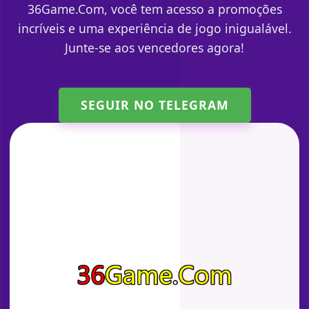
36Game.Com, você tem acesso a promoções
incríveis e uma experiência de jogo inigualável.
Junte-se aos vencedores agora!
SEGUIR NO TELEGRAM