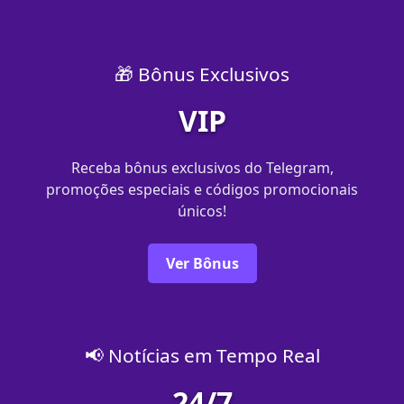
🎁 Bônus Exclusivos
VIP
Receba bônus exclusivos do Telegram,
promoções especiais e códigos promocionais
únicos!
Ver Bônus
📢 Notícias em Tempo Real
24/7