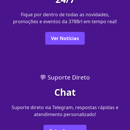
Fique por dentro de todas as novidades,
promoções e eventos da 378Brl em tempo real!
Ver Notícias
💬 Suporte Direto
Chat
Suporte direto via Telegram, respostas rápidas e
atendimento personalizado!