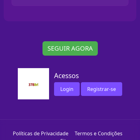
SEGUIR AGORA
Acessos
Login
Registrar-se
Políticas de Privacidade
Termos e Condições