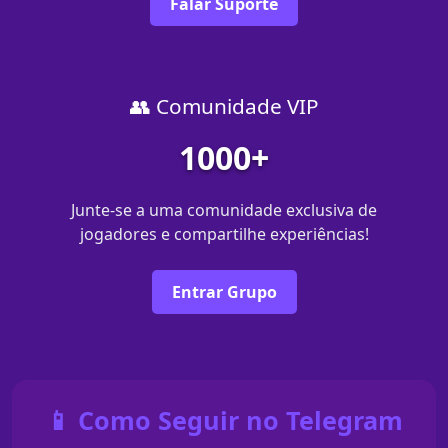
Falar Suporte
👥 Comunidade VIP
1000+
Junte-se a uma comunidade exclusiva de
jogadores e compartilhe experiências!
Entrar Grupo
📱 Como Seguir no Telegram