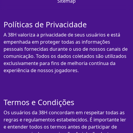
Sitemap
Políticas de Privacidade
A 38H valoriza a privacidade de seus usuários e está
empenhada em proteger todas as informações
pessoais fornecidas durante o uso de nossos canais de
comunicação. Todos os dados coletados são utilizados
exclusivamente para fins de melhoria contínua da
experiência de nossos jogadores.
Termos e Condições
Os usuários da 38H concordam em respeitar todas as
regras e regulamentos estabelecidos. É importante ler
e entender todos os termos antes de participar de