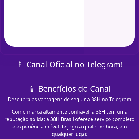
📱 Canal Oficial no Telegram!
📱 Benefícios do Canal
Descubra as vantagens de seguir a 38H no Telegram
Como marca altamente confiável, a 38H tem uma
reputação sólida; a 38H Brasil oferece serviço completo
e experiência móvel de jogo a qualquer hora, em
qualquer lugar.