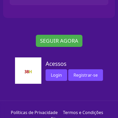
SEGUIR AGORA
Acessos
Login
Registrar-se
Políticas de Privacidade
Termos e Condições