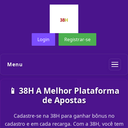
Login
Registrar-se
Menu
📱 38H A Melhor Plataforma
de Apostas
Cadastre-se na 38H para ganhar bônus no
cadastro e em cada recarga. Com a 38H, você tem