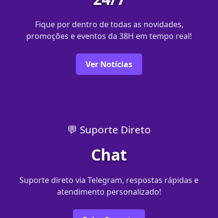
Fique por dentro de todas as novidades,
promoções e eventos da 38H em tempo real!
Ver Notícias
💬 Suporte Direto
Chat
Suporte direto via Telegram, respostas rápidas e
atendimento personalizado!