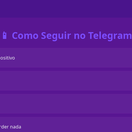
📱 Como Seguir no Telegram
ositivo
erder nada