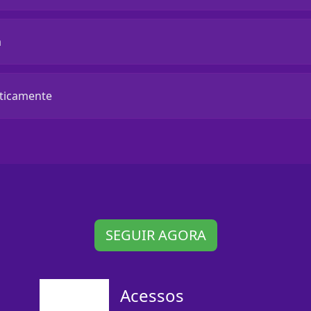
a
aticamente
SEGUIR AGORA
Acessos