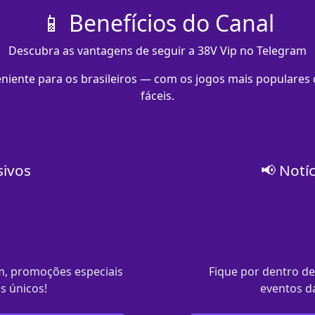
📱 Benefícios do Canal
Descubra as vantagens de seguir a 38V Vip no Telegram
niente para os brasileiros — com os jogos mais populares da
fáceis.
sivos
📢 Notí
m, promoções especiais
Fique por dentro d
s únicos!
eventos d