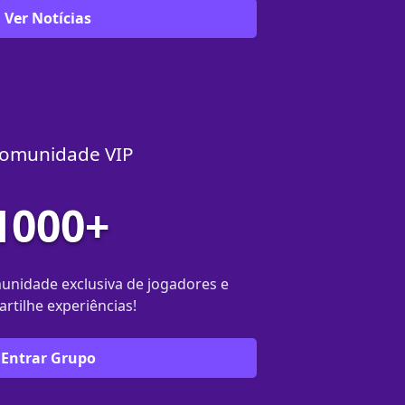
Ver Notícias
Comunidade VIP
1000+
unidade exclusiva de jogadores e
rtilhe experiências!
Entrar Grupo