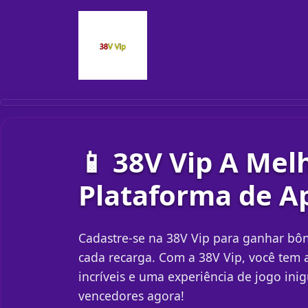
📱 38V Vip A Mel
Plataforma de A
Cadastre-se na 38V Vip para ganhar bô
cada recarga. Com a 38V Vip, você tem
incríveis e uma experiência de jogo inig
vencedores agora!