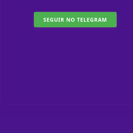
SEGUIR NO TELEGRAM