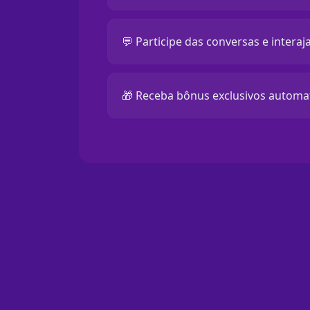
💬 Participe das conversas e interaj
🎁 Receba bônus exclusivos autom