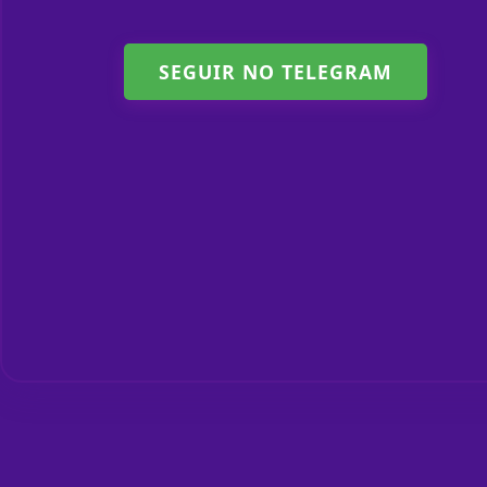
SEGUIR NO TELEGRAM