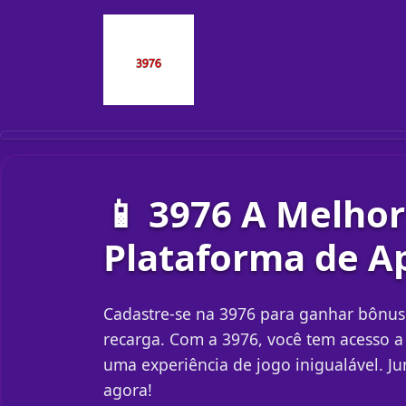
📱 3976 A Melhor
Plataforma de A
Cadastre-se na 3976 para ganhar bônus
recarga. Com a 3976, você tem acesso a
uma experiência de jogo inigualável. J
agora!