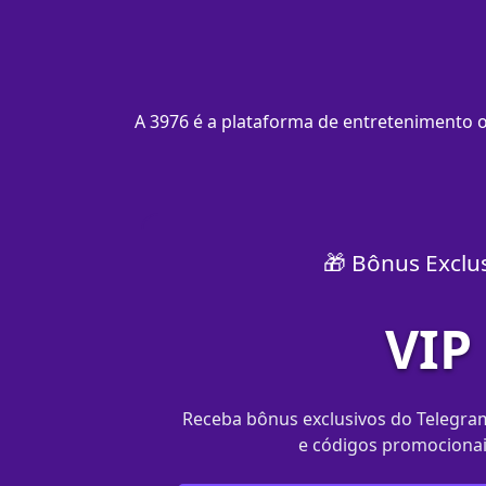
A 3976 é a plataforma de entretenimento o
🎁 Bônus Exclu
VIP
Receba bônus exclusivos do Telegra
e códigos promocionai