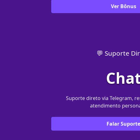
Ver Bônus
💬 Suporte Di
Cha
Suporte direto via Telegram, r
atendimento persona
Falar Suport