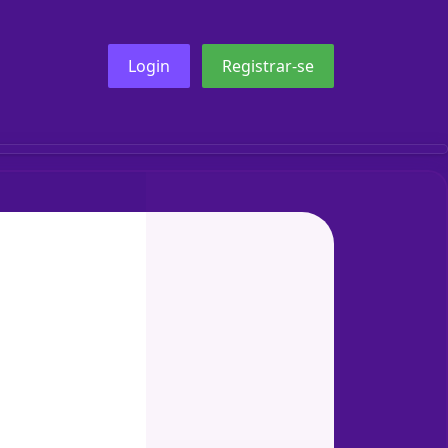
Login
Registrar-se