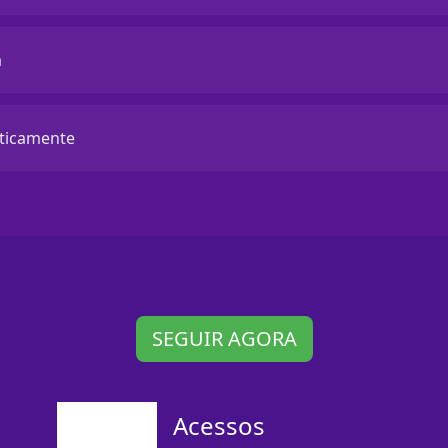
a
aticamente
SEGUIR AGORA
Acessos