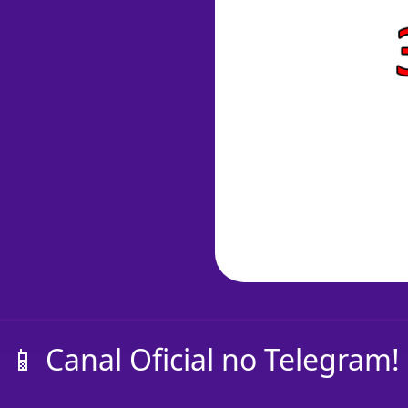
📱 Canal Oficial no Telegram!