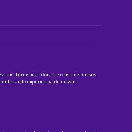
essoais fornecidas durante o uso de nossos
 contínua da experiência de nossos