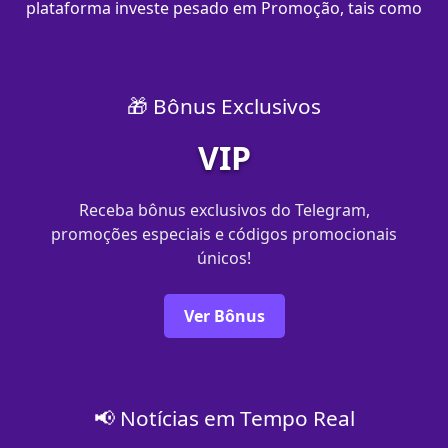
plataforma investe pesado em Promoção, tais como
🎁 Bônus Exclusivos
VIP
Receba bônus exclusivos do Telegram,
promoções especiais e códigos promocionais
únicos!
Ver Bônus
📢 Notícias em Tempo Real