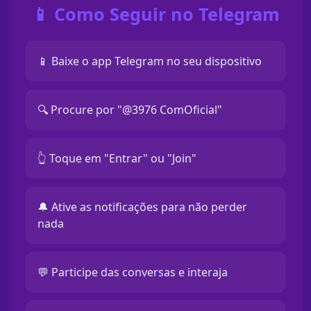
📱 Como Seguir no Telegram
📱 Baixe o app Telegram no seu dispositivo
🔍 Procure por "@3976 ComOficial"
👆 Toque em "Entrar" ou "Join"
🔔 Ative as notificações para não perder
nada
💬 Participe das conversas e interaja