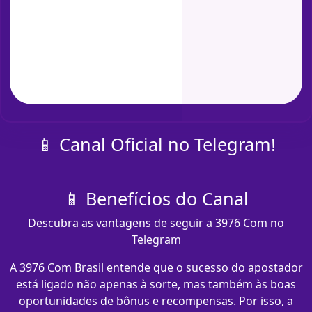
📱 Canal Oficial no Telegram!
📱 Benefícios do Canal
Descubra as vantagens de seguir a 3976 Com no
Telegram
A 3976 Com Brasil entende que o sucesso do apostador
está ligado não apenas à sorte, mas também às boas
oportunidades de bônus e recompensas. Por isso, a