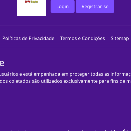
Login
Registrar-se
Políticas de Privacidade
Termos e Condições
Sitemap
de
s usuários e está empenhada em proteger todas as informaç
os coletados são utilizados exclusivamente para fins de m