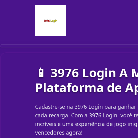
📱 3976 Login A 
Plataforma de A
Cadastre-se na 3976 Login para ganhar
cada recarga. Com a 3976 Login, você 
incríveis e uma experiência de jogo inig
vencedores agora!