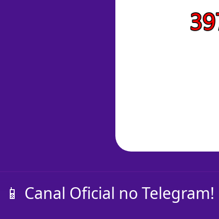
📱 Canal Oficial no Telegram!