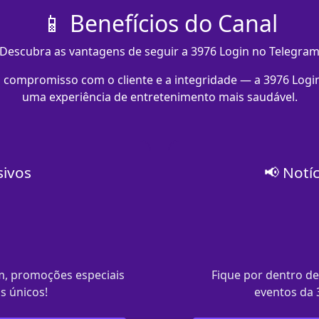
📱 Benefícios do Canal
Descubra as vantagens de seguir a 3976 Login no Telegra
 compromisso com o cliente e a integridade — a 3976 Login
uma experiência de entretenimento mais saudável.
sivos
📢 Notí
m, promoções especiais
Fique por dentro d
s únicos!
eventos da 