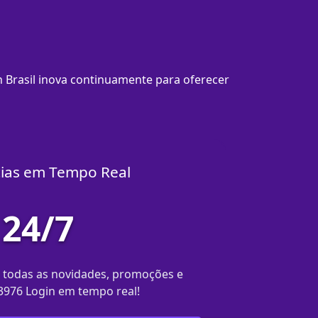
m
 Brasil inova continuamente para oferecer
cias em Tempo Real
24/7
e todas as novidades, promoções e
3976 Login em tempo real!