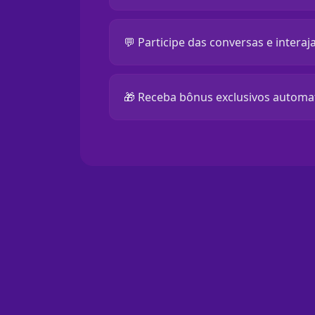
💬 Participe das conversas e interaj
🎁 Receba bônus exclusivos autom