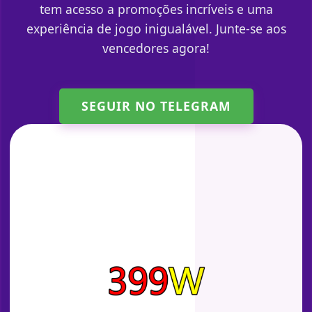
tem acesso a promoções incríveis e uma
experiência de jogo inigualável. Junte-se aos
vencedores agora!
SEGUIR NO TELEGRAM