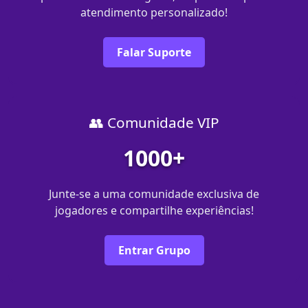
atendimento personalizado!
Falar Suporte
👥 Comunidade VIP
1000+
Junte-se a uma comunidade exclusiva de
jogadores e compartilhe experiências!
Entrar Grupo