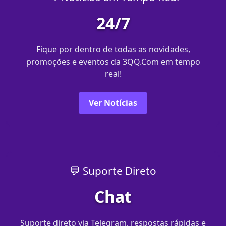
24/7
Fique por dentro de todas as novidades,
promoções e eventos da 3QQ.Com em tempo
real!
Ver Notícias
💬 Suporte Direto
Chat
Suporte direto via Telegram, respostas rápidas e