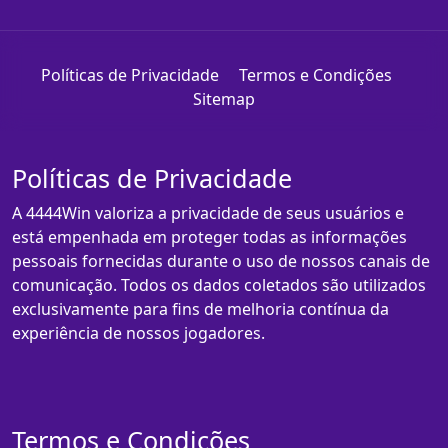
Políticas de Privacidade
Termos e Condições
Sitemap
Políticas de Privacidade
A 4444Win valoriza a privacidade de seus usuários e
está empenhada em proteger todas as informações
pessoais fornecidas durante o uso de nossos canais de
comunicação. Todos os dados coletados são utilizados
exclusivamente para fins de melhoria contínua da
experiência de nossos jogadores.
Termos e Condições