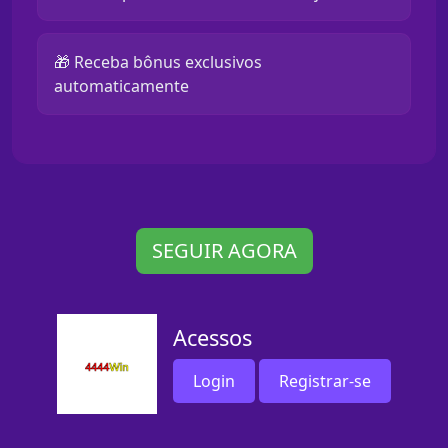
🎁 Receba bônus exclusivos
automaticamente
SEGUIR AGORA
Acessos
Login
Registrar-se