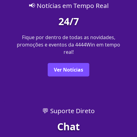
📢 Notícias em Tempo Real
24/7
Fique por dentro de todas as novidades,
promoções e eventos da 4444Win em tempo
real!
Ver Notícias
💬 Suporte Direto
Chat