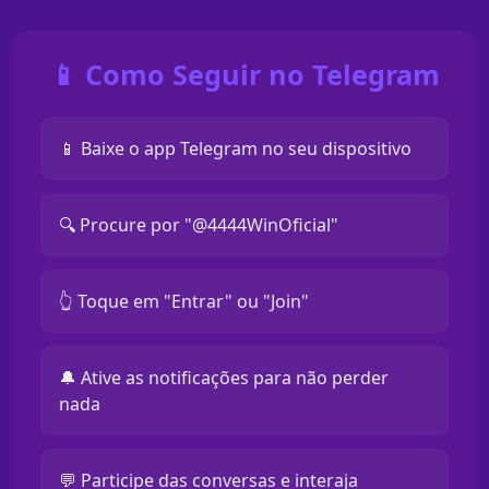
📱 Como Seguir no Telegram
📱 Baixe o app Telegram no seu dispositivo
🔍 Procure por "@4444WinOficial"
👆 Toque em "Entrar" ou "Join"
🔔 Ative as notificações para não perder
nada
💬 Participe das conversas e interaja